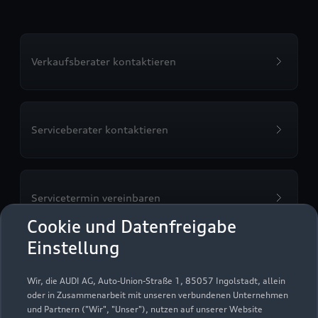
Verkaufsberater kontaktieren
Serviceberater kontaktieren
Servicetermin vereinbaren
Cookie und Datenfreigabe
Einstellung
Probefahrt vereinbaren
Wir, die AUDI AG, Auto-Union-Straße 1, 85057 Ingolstadt, allein
oder in Zusammenarbeit mit unseren verbundenen Unternehmen
und Partnern ("Wir", "Unser"), nutzen auf unserer Website