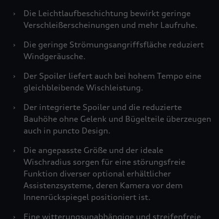
›
Die Leichtlaufbeschichtung bewirkt geringe
Verschleißerscheinungen und mehr Laufruhe.
›
Die geringe Strömungsangriffsfläche reduziert
Windgeräusche.
›
Der Spoiler liefert auch bei hohem Tempo eine
gleichbleibende Wischleistung.
›
Der integrierte Spoiler und die reduzierte
Bauhöhe ohne Gelenk und Bügelteile überzeugen
auch in puncto Design.
›
Die angepasste Größe und der ideale
Wischradius sorgen für eine störungsfreie
Funktion diverser optional erhältlicher
Assistenzsysteme, deren Kamera vor dem
Innenrückspiegel positioniert ist.
›
Eine witterungsunabhängige und streifenfreie