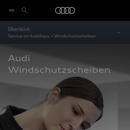
Startseite
Überblick
Service im Autohaus > Windschutzscheiben
Audi 
Windschutzscheiben