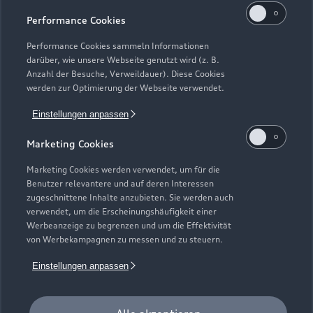
Geschlossen
,
öffnet am
Montag 07:00
Performance Cookies
Teile- und Zubehörverkauf
Performance Cookies sammeln Informationen
Geschlossen
,
öffnet am
Montag 07:00
darüber, wie unsere Webseite genutzt wird (z. B.
Anzahl der Besuche, Verweildauer). Diese Cookies
werden zur Optimierung der Webseite verwendet.
Schautag
Geschlossen
,
öffnet am
Sonntag 11:00
Einstellungen anpassen
Marketing Cookies
Marketing Cookies werden verwendet, um für die
Benutzer relevantere und auf deren Interessen
zugeschnittene Inhalte anzubieten. Sie werden auch
verwendet, um die Erscheinungshäufigkeit einer
Werbeanzeige zu begrenzen und um die Effektivität
von Werbekampagnen zu messen und zu steuern.
Einstellungen anpassen