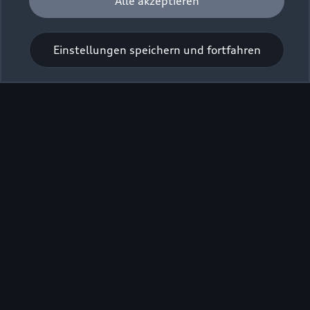
Alle akzeptieren
Einstellungen speichern und fortfahren
Zur Inspektion
Zu den Rädern