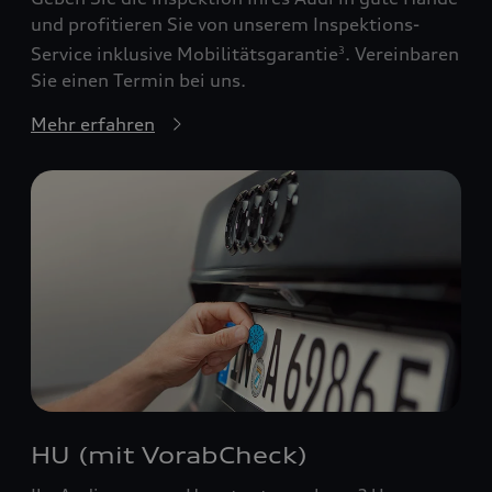
und profitieren Sie von unserem Inspektions-
Service inklusive Mobilitätsgarantie
. Vereinbaren
3
Sie einen Termin bei uns.
Mehr erfahren
HU (mit VorabCheck)