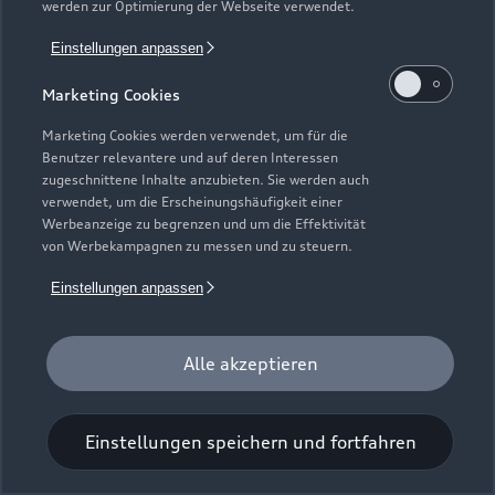
werden zur Optimierung der Webseite verwendet.
Einstellungen anpassen
Marketing Cookies
Marketing Cookies werden verwendet, um für die
Benutzer relevantere und auf deren Interessen
Universal-Reinigungstuch
zugeschnittene Inhalte anzubieten. Sie werden auch
verwendet, um die Erscheinungshäufigkeit einer
Für einen glänzenden Eindruck.
Werbeanzeige zu begrenzen und um die Effektivität
von Werbekampagnen zu messen und zu steuern.
Zur Audi Shopping World
Einstellungen anpassen
Alle akzeptieren
Einstellungen speichern und fortfahren