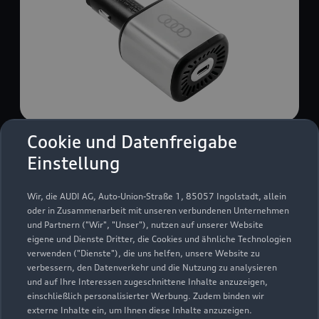
Cookie und Datenfreigabe
USB Power-Ladegerät
Einstellung
USB Power-Ladegerät für schnelles und
komfortables Laden von Mobiltelefonen, Tablets
Wir, die AUDI AG, Auto-Union-Straße 1, 85057 Ingolstadt, allein
oder Laptops.
oder in Zusammenarbeit mit unseren verbundenen Unternehmen
und Partnern ("Wir", "Unser"), nutzen auf unserer Website
Zur Audi Shopping World
eigene und Dienste Dritter, die Cookies und ähnliche Technologien
verwenden ("Dienste"), die uns helfen, unsere Website zu
verbessern, den Datenverkehr und die Nutzung zu analysieren
und auf Ihre Interessen zugeschnittene Inhalte anzuzeigen,
einschließlich personalisierter Werbung. Zudem binden wir
externe Inhalte ein, um Ihnen diese Inhalte anzuzeigen.