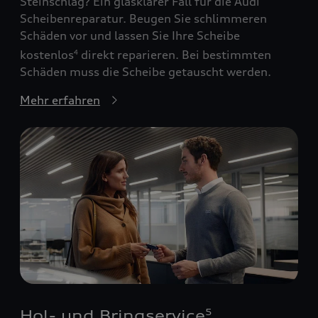
Steinschlag? Ein glasklarer Fall für die Audi
Scheibenreparatur. Beugen Sie schlimmeren
Schäden vor und lassen Sie Ihre Scheibe
kostenlos
direkt reparieren. Bei bestimmten
4
Schäden muss die Scheibe getauscht werden.
Mehr erfahren
Hol- und Bringservice
5