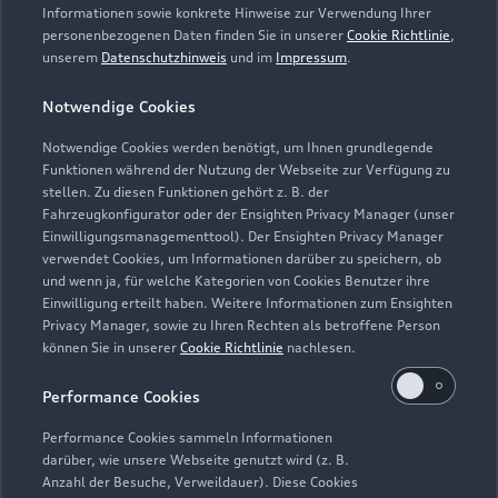
Informationen sowie konkrete Hinweise zur Verwendung Ihrer
personenbezogenen Daten finden Sie in unserer
Cookie Richtlinie
,
unserem
Datenschutzhinweis
und im
Impressum
.
Notwendige Cookies
Notwendige Cookies werden benötigt, um Ihnen grundlegende
Funktionen während der Nutzung der Webseite zur Verfügung zu
stellen. Zu diesen Funktionen gehört z. B. der
Fahrzeugkonfigurator oder der Ensighten Privacy Manager (unser
Lederpflege-Set
Einwilligungsmanagementtool). Der Ensighten Privacy Manager
Praktisches Set zur intensiven Reinigung und
verwendet Cookies, um Informationen darüber zu speichern, ob
und wenn ja, für welche Kategorien von Cookies Benutzer ihre
Pflege von Leder und Kunstleder.
Einwilligung erteilt haben. Weitere Informationen zum Ensighten
Privacy Manager, sowie zu Ihren Rechten als betroffene Person
Zur Audi Shopping World
können Sie in unserer
Cookie Richtlinie
nachlesen.
Performance Cookies
Performance Cookies sammeln Informationen
darüber, wie unsere Webseite genutzt wird (z. B.
Anzahl der Besuche, Verweildauer). Diese Cookies