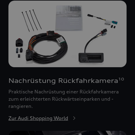
Nachrüstung Rückfahrkamera
10
Praktische Nachrüstung einer Rückfahrkamera
zum erleichterten Rückwärtseinparken und -
rangieren.
Zur Audi Shopping World