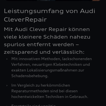
Leistungsumfang von Audi
CleverRepair
Mit Audi Clever Repair können
viele kleinere Schäden nahezu
spurlos entfernt werden –
zeitsparend und verlässlich:
›
Mit innovativen Methoden, lackschonenden
Verfahren, neuartigen Klebetechniken und
exakten Lokalisierungsmaßnahmen zur
Schadensbehebung.
›
Im Vergleich zu herkömmlichen
Reparaturmethoden sind bei diesen
hochentwickelten Techniken in Gebrauch.
›
Ersatzteile sind unnötig.