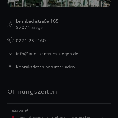
Leimbachstraße 165
57074 Siegen
0271 234460
info@audi-zentrum-siegen.de
Kontaktdaten herunterladen
Öffnungszeiten
Verkauf
Geschlossen
,
öffnet am
Donnerstag