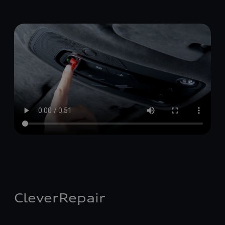
CleverRepair