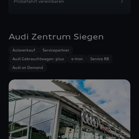
Probefahrt vereinbaren
Audi Zentrum Siegen
Autoverkauf
Servicepartner
Audi Gebrauchtwagen :plus
e-tron
Service R8
Audi on Demand