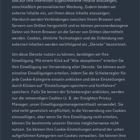
und auf Ihre Interessen zugeschnittene Inhalte anzuzeigen,
einschließlich personalisierter Werbung. Zudem binden wir
externe Inhalte ein, um Ihnen diese Inhalte anzuzeigen.
Hierdurch werden Verbindungen zwischen Ihrem Browser und
Servern von Dritten hergestellt und es können personenbezogene
Daten von Ihrem Browser an die Server von Dritten übermittelt
werden. Cookies, ähnliche Technologien und die Einbindung von
externen Inhalten werden nachfolgend als „Dienste“ bezeichnet.
Um diese Dienste nutzen zu können, benötigen wir Ihre
Einwilligung. Mit einem Klick auf "Alle akzeptieren" erteilen Sie
Ihre Einwilligung zur Verwendung aller Dienste. Sie können auch
Zur Inspektion
einzelne Einwilligungen erteilen, indem Sie die Schieberegler für
jede Cookie-Kategorie einzeln anklicken und diese Einstellungen
durch Klicken auf "Einstellungen speichern und fortfahren"
speichern. Falls Sie keinen der Schieberegler anklicken, werden
nur die notwendigen Cookies (z. B. der Ensighten Privacy
Manager, unser Einwilligungsmanagementtool) verwendet. Sie
sind nicht gesetzlich verpflichtet, in die Verwendung von Cookies
einzuwilligen, aber wenn Sie Ihre Einwilligung nicht erteilen,
können Sie bestimmte unserer Dienste möglicherweise nicht
nutzen. Sie können Ihre Cookie-Einstellungen anhand der unten
aufgeführten Kategorien von Cookies verwalten. Sie können Ihre