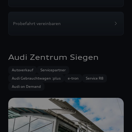
Probefahrt vereinbaren
Audi Zentrum Siegen
Autoverkauf
Servicepartner
Audi Gebrauchtwagen :plus
e-tron
Service R8
Audi on Demand