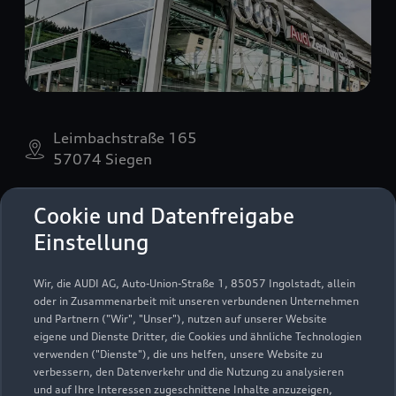
Leimbachstraße 165
57074 Siegen
0271 234460
Cookie und Datenfreigabe
Einstellung
info@audi-zentrum-siegen.de
Wir, die AUDI AG, Auto-Union-Straße 1, 85057 Ingolstadt, allein
Kontaktdaten herunterladen
oder in Zusammenarbeit mit unseren verbundenen Unternehmen
und Partnern ("Wir", "Unser"), nutzen auf unserer Website
eigene und Dienste Dritter, die Cookies und ähnliche Technologien
verwenden ("Dienste"), die uns helfen, unsere Website zu
Öffnungszeiten
verbessern, den Datenverkehr und die Nutzung zu analysieren
und auf Ihre Interessen zugeschnittene Inhalte anzuzeigen,